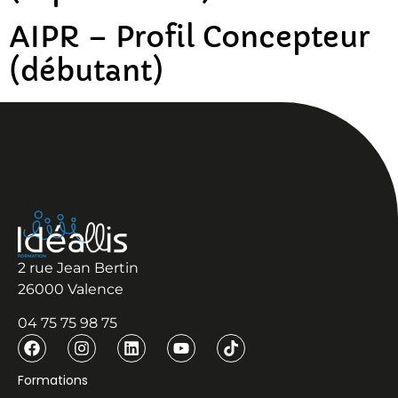
AIPR – Profil Concepteur
(débutant)
2 rue Jean Bertin
26000 Valence
04 75 75 98 75
Formations