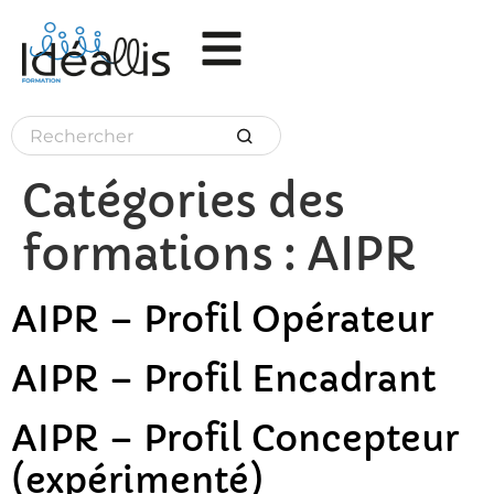
Panneau de gestion des cookies
Catégories des
formations :
AIPR
AIPR – Profil Opérateur
AIPR – Profil Encadrant
AIPR – Profil Concepteur
(expérimenté)