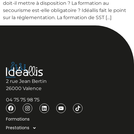
doit-il mettre à disposition ? La formation au
secourisme est-elle obligatoire ? Idéallis fait le point
sur la réglementation. La formation de SST […]
2 rue Jean Bertin
26000 Valence
04 75 75 98 75
Formations
Prestations