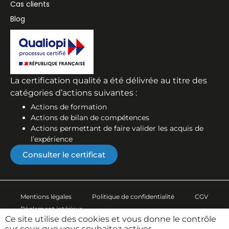
Cas clients
Blog
La certification qualité a été délivrée au titre des
catégories d’actions suivantes :
Actions de formation
Actions de bilan de compétences
Actions permettant de faire valider les acquis de
l’expérience
Consulter le certificat
Mentions légales
Politique de confidentialité
CGV
Règlement intérieur
Ce site utilise des cookies et vous donne le contrôle
sur ceux que vous souhaitez activer