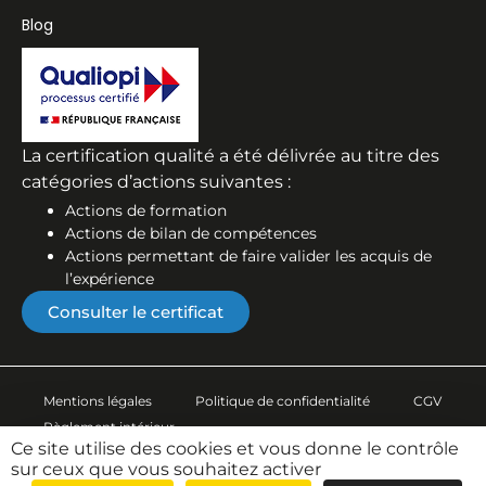
Blog
La certification qualité a été délivrée au titre des
catégories d’actions suivantes :
Actions de formation
Actions de bilan de compétences
Actions permettant de faire valider les acquis de
l’expérience
Consulter le certificat
Mentions légales
Politique de confidentialité
CGV
Règlement intérieur
Ce site utilise des cookies et vous donne le contrôle
sur ceux que vous souhaitez activer
© 2025 – Idéallis | Dernière mise à jour : mars 2026