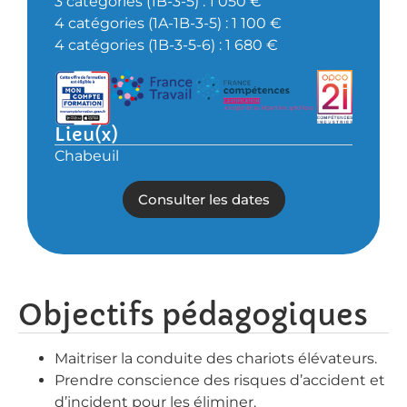
3 catégories (1B-3-5) : 1 050 €
4 catégories (1A-1B-3-5) : 1 100 €
4 catégories (1B-3-5-6) : 1 680 €
Lieu(x)
Chabeuil
Consulter les dates
Objectifs pédagogiques
Maitriser la conduite des chariots élévateurs.
Prendre conscience des risques d’accident et
d’incident pour les éliminer.