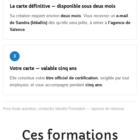
La carte définitive — disponible sous deux mois
Sa création requiert environ
deux mois
. Vous recevrez un
e-mail
de Sandra (Idéallis)
dès qu’elle sera prête, à retirer à
l’agence de
Valence
.
3
Votre carte — valable cinq ans
Elle constitue votre
titre officiel de certification
, exigible par tout
employeur, et vous accompagne pendant
cinq ans
.
Pour toute question, contactez Idéallis Formation — agence de Valence.
Ces formations