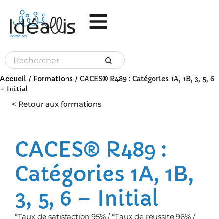
Panneau de gestion des cookies
Accueil
/
Formations
/
CACES® R489 : Catégories 1A, 1B, 3, 5, 6
– Initial
< Retour aux formations
CACES® R489 :
Catégories 1A, 1B,
3, 5, 6 – Initial
*Taux de satisfaction 95% / *Taux de réussite 96% /