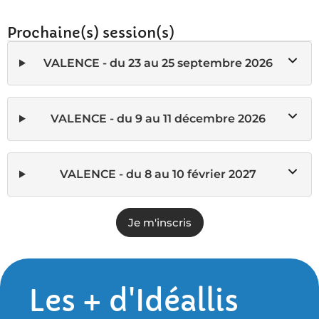
Prochaine(s) session(s)
VALENCE - du 23 au 25 septembre 2026
VALENCE - du 9 au 11 décembre 2026
VALENCE - du 8 au 10 février 2027
Je m'inscris
Les + d'Idéallis