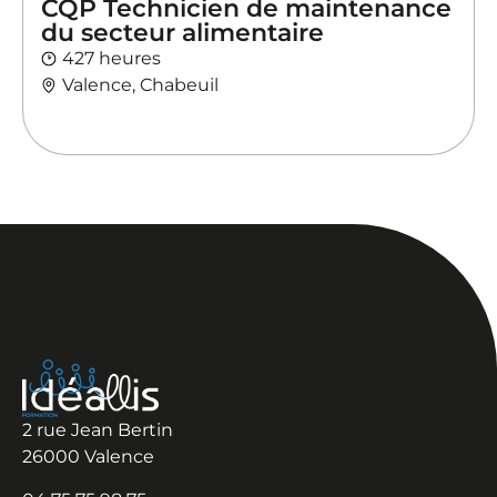
CQP Technicien de maintenance
du secteur alimentaire
427 heures
Valence, Chabeuil
2 rue Jean Bertin
26000 Valence