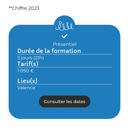
**Chiffre 2023
Présentiel
Durée de la formation
3 jours (21h)
Tarif(s)
1 050 €
Lieu(x)
Valence
Consulter les dates